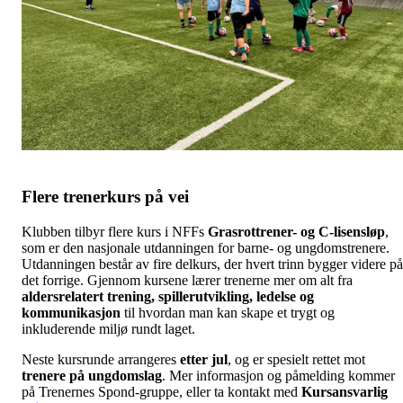
Flere trenerkurs på vei
Klubben tilbyr flere kurs i NFFs
Grasrottrener- og C-lisensløp
,
som er den nasjonale utdanningen for barne- og ungdomstrenere.
Utdanningen består av fire delkurs, der hvert trinn bygger videre på
det forrige. Gjennom kursene lærer trenerne mer om alt fra
aldersrelatert trening, spillerutvikling, ledelse og
kommunikasjon
til hvordan man kan skape et trygt og
inkluderende miljø rundt laget.
Neste kursrunde arrangeres
etter jul
, og er spesielt rettet mot
trenere på ungdomslag
. Mer informasjon og påmelding kommer
på Trenernes Spond-gruppe, eller ta kontakt med
Kursansvarlig