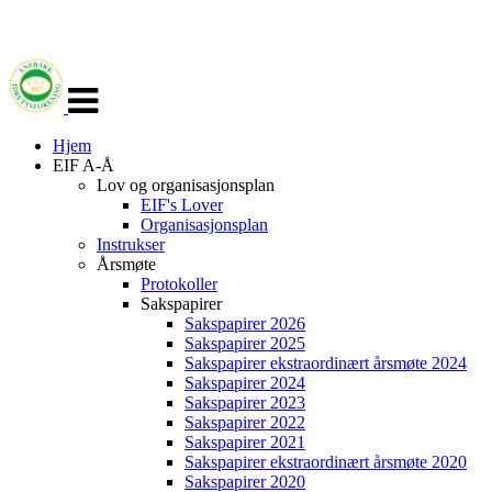
Veksle
navigasjon
Hjem
EIF A-Å
Lov og organisasjonsplan
EIF's Lover
Organisasjonsplan
Instrukser
Årsmøte
Protokoller
Sakspapirer
Sakspapirer 2026
Sakspapirer 2025
Sakspapirer ekstraordinært årsmøte 2024
Sakspapirer 2024
Sakspapirer 2023
Sakspapirer 2022
Sakspapirer 2021
Sakspapirer ekstraordinært årsmøte 2020
Sakspapirer 2020