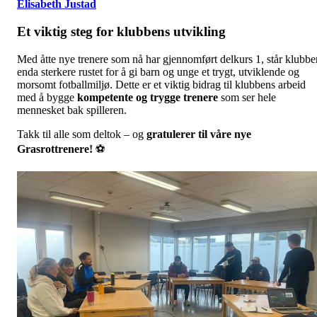
Elisabeth Justad
Et viktig steg for klubbens utvikling
Med åtte nye trenere som nå har gjennomført delkurs 1, står klubbe
enda sterkere rustet for å gi barn og unge et trygt, utviklende og
morsomt fotballmiljø. Dette er et viktig bidrag til klubbens arbeid
med å bygge
kompetente og trygge trenere
som ser hele
mennesket bak spilleren.
Takk til alle som deltok – og
gratulerer til våre nye
Grasrottrenere!
⚽️