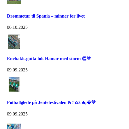
Drømmetur til Spania – minner for livet
06.10.2025
Enebakk-gutta tok Hamar med storm 👏💚
09.09.2025
Fotballglede på Jentefestivalen &#55356;�💚
09.09.2025