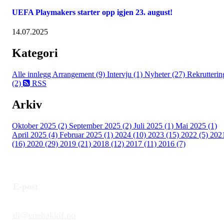
UEFA Playmakers starter opp igjen 23. august!
14.07.2025
Kategori
Alle innlegg
Arrangement (9)
Intervju (1)
Nyheter (27)
Rekrutterin
(2)
RSS
Arkiv
Oktober 2025 (2)
September 2025 (2)
Juli 2025 (1)
Mai 2025 (1)
April 2025 (4)
Februar 2025 (1)
2024 (10)
2023 (15)
2022 (5)
202
(16)
2020 (29)
2019 (21)
2018 (12)
2017 (11)
2016 (7)
E-post
dl@enebakkif.no