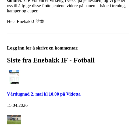
stolthet
. EIF Fotball er virkelig i vekst på jentesiden, og vi gleder
oss til å følge disse flotte jentene videre på banen – både i trening,
kamper og cuper.
Heia Enebakk! 💚⚽
Logg inn for å skrive en kommentar.
Siste fra Enebakk IF - Fotball
Vårdugnad 2. mai kl 10.00 på Vidotta
15.04.2026