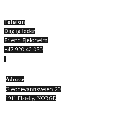
Telefon
Daglig leder
Erlend Fjeldheim
+47 920 42 050
Adresse
Gjeddevannsveien 20
1911 Flateby,
NORGE