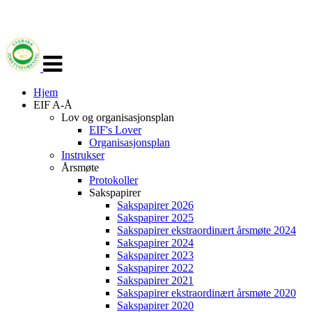
Veksle
navigasjon
Hjem
EIF A-Å
Lov og organisasjonsplan
EIF's Lover
Organisasjonsplan
Instrukser
Årsmøte
Protokoller
Sakspapirer
Sakspapirer 2026
Sakspapirer 2025
Sakspapirer ekstraordinært årsmøte 2024
Sakspapirer 2024
Sakspapirer 2023
Sakspapirer 2022
Sakspapirer 2021
Sakspapirer ekstraordinært årsmøte 2020
Sakspapirer 2020