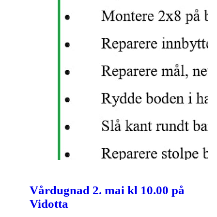
Vårdugnad 2. mai kl 10.00 på
Vidotta