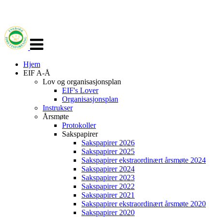
Veksle
navigasjon
Hjem
EIF A-Å
Lov og organisasjonsplan
EIF's Lover
Organisasjonsplan
Instrukser
Årsmøte
Protokoller
Sakspapirer
Sakspapirer 2026
Sakspapirer 2025
Sakspapirer ekstraordinært årsmøte 2024
Sakspapirer 2024
Sakspapirer 2023
Sakspapirer 2022
Sakspapirer 2021
Sakspapirer ekstraordinært årsmøte 2020
Sakspapirer 2020