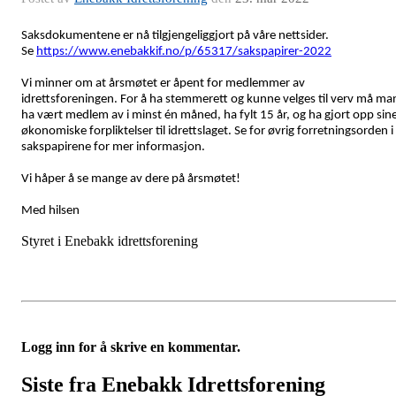
Saksdokumentene er nå tilgjengeliggjort på våre nettsider.
Se
https://www.enebakkif.no/p/65317/sakspapirer-2022
Vi minner om at årsmøtet er åpent for medlemmer av
idrettsforeningen. For å ha stemmerett og kunne velges til verv må ma
ha vært medlem av i minst én måned, ha fylt 15 år, og ha gjort opp sin
økonomiske forpliktelser til idrettslaget. Se for øvrig forretningsorden i
sakspapirene for mer informasjon.
Vi håper å se mange av dere på årsmøtet!
Med hilsen
Styret i Enebakk idrettsforening
Logg inn for å skrive en kommentar.
Siste fra Enebakk Idrettsforening