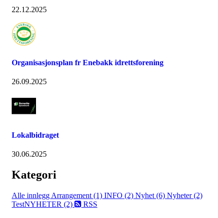
22.12.2025
Organisasjonsplan fr Enebakk idrettsforening
26.09.2025
Lokalbidraget
30.06.2025
Kategori
Alle innlegg
Arrangement (1)
INFO (2)
Nyhet (6)
Nyheter (2)
TestNYHETER (2)
RSS