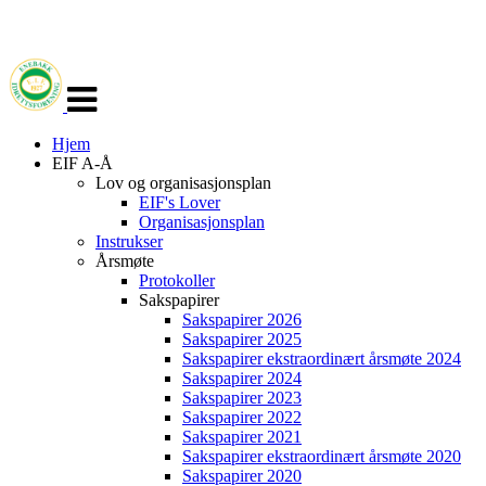
Veksle
navigasjon
Hjem
EIF A-Å
Lov og organisasjonsplan
EIF's Lover
Organisasjonsplan
Instrukser
Årsmøte
Protokoller
Sakspapirer
Sakspapirer 2026
Sakspapirer 2025
Sakspapirer ekstraordinært årsmøte 2024
Sakspapirer 2024
Sakspapirer 2023
Sakspapirer 2022
Sakspapirer 2021
Sakspapirer ekstraordinært årsmøte 2020
Sakspapirer 2020