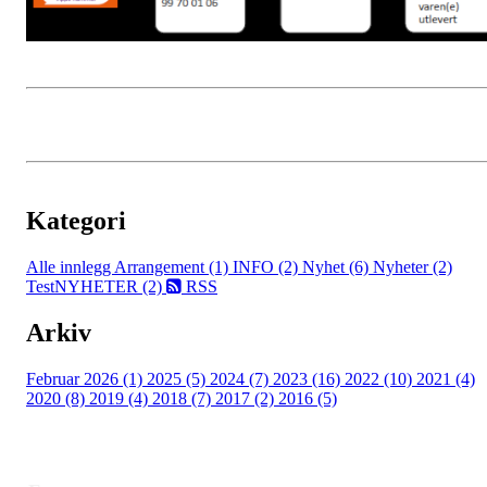
Kategori
Alle innlegg
Arrangement (1)
INFO (2)
Nyhet (6)
Nyheter (2)
TestNYHETER (2)
RSS
Arkiv
Februar 2026 (1)
2025 (5)
2024 (7)
2023 (16)
2022 (10)
2021 (4)
2020 (8)
2019 (4)
2018 (7)
2017 (2)
2016 (5)