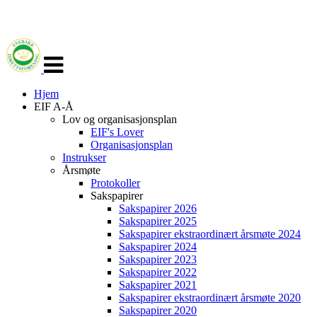
Veksle
navigasjon
Hjem
EIF A-Å
Lov og organisasjonsplan
EIF's Lover
Organisasjonsplan
Instrukser
Årsmøte
Protokoller
Sakspapirer
Sakspapirer 2026
Sakspapirer 2025
Sakspapirer ekstraordinært årsmøte 2024
Sakspapirer 2024
Sakspapirer 2023
Sakspapirer 2022
Sakspapirer 2021
Sakspapirer ekstraordinært årsmøte 2020
Sakspapirer 2020