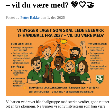
– vil du være med? 💚🤍🤝
Postet av
Petter Bakke
den
1. des 2025
Vi har en veldrevet håndballgruppe med sterke verdier, gode rutine
og en bra økonomi. Nå trenger vi et nytt styreteam som kan være