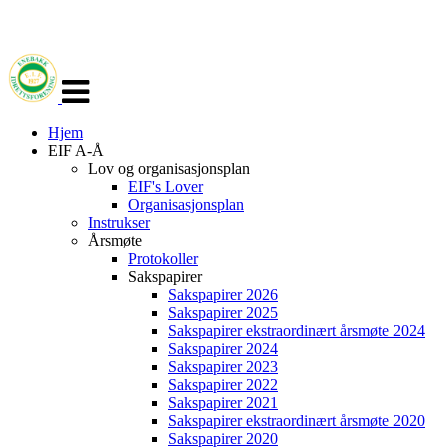
Veksle
navigasjon
Hjem
EIF A-Å
Lov og organisasjonsplan
EIF's Lover
Organisasjonsplan
Instrukser
Årsmøte
Protokoller
Sakspapirer
Sakspapirer 2026
Sakspapirer 2025
Sakspapirer ekstraordinært årsmøte 2024
Sakspapirer 2024
Sakspapirer 2023
Sakspapirer 2022
Sakspapirer 2021
Sakspapirer ekstraordinært årsmøte 2020
Sakspapirer 2020