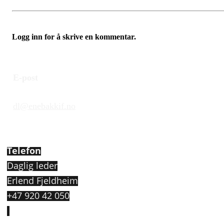
Logg inn for å skrive en kommentar.
E-post
dl@enebakkif.no
Telefon
Daglig leder
Erlend Fjeldheim
+47 920 42 050