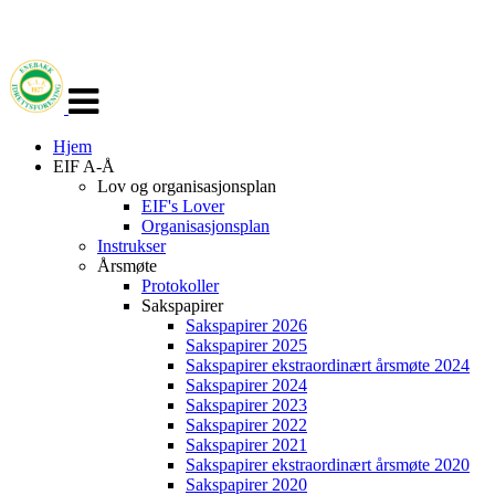
Veksle
navigasjon
Hjem
EIF A-Å
Lov og organisasjonsplan
EIF's Lover
Organisasjonsplan
Instrukser
Årsmøte
Protokoller
Sakspapirer
Sakspapirer 2026
Sakspapirer 2025
Sakspapirer ekstraordinært årsmøte 2024
Sakspapirer 2024
Sakspapirer 2023
Sakspapirer 2022
Sakspapirer 2021
Sakspapirer ekstraordinært årsmøte 2020
Sakspapirer 2020