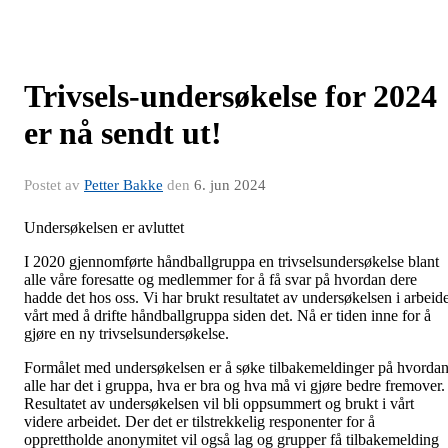
Trivsels-undersøkelse for 2024
er nå sendt ut!
Postet av
Petter Bakke
den
6. jun 2024
Undersøkelsen er avluttet
I 2020 gjennomførte håndballgruppa en trivselsundersøkelse blant
alle våre foresatte og medlemmer for å få svar på hvordan dere
hadde det hos oss. Vi har brukt resultatet av undersøkelsen i arbeide
vårt med å drifte håndballgruppa siden det. Nå er tiden inne for å
gjøre en ny trivselsundersøkelse.
Formålet med undersøkelsen er å søke tilbakemeldinger på hvorda
alle har det i gruppa, hva er bra og hva må vi gjøre bedre fremover.
Resultatet av undersøkelsen vil bli oppsummert og brukt i vårt
videre arbeidet. Der det er tilstrekkelig responenter for å
opprettholde anonymitet vil også lag og grupper få tilbakemelding