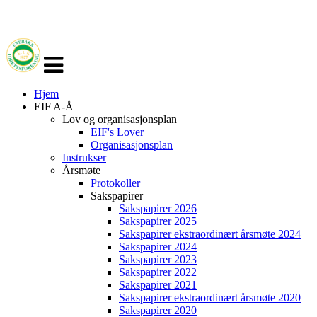
Veksle
navigasjon
Hjem
EIF A-Å
Lov og organisasjonsplan
EIF's Lover
Organisasjonsplan
Instrukser
Årsmøte
Protokoller
Sakspapirer
Sakspapirer 2026
Sakspapirer 2025
Sakspapirer ekstraordinært årsmøte 2024
Sakspapirer 2024
Sakspapirer 2023
Sakspapirer 2022
Sakspapirer 2021
Sakspapirer ekstraordinært årsmøte 2020
Sakspapirer 2020