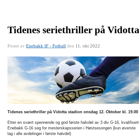
Tidenes seriethriller på Vidott
Postet av
Enebakk IF - Fotball
den
11. okt 2022
Tidenes seriethriller på Vidotta stadion onsdag 12. Oktober kl. 19.00
Etter en svært spennende og god første halvdel av 3 div G-16, kvalifiser
Enebakk G-16 seg for mesterskapsserien i Høstsesongen (kun øverste
lag i alle avdelinger i første halvdel)