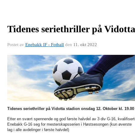
Tidenes seriethriller på Vidott
Postet av
Enebakk IF - Fotball
den
11. okt 2022
Tidenes seriethriller på Vidotta stadion onsdag 12. Oktober kl. 19.00
Etter en svært spennende og god første halvdel av 3 div G-16, kvalifiser
Enebakk G-16 seg for mesterskapsserien i Høstsesongen (kun øverste
lag i alle avdelinger i første halvdel)