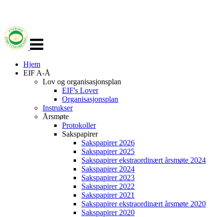
Veksle
navigasjon
Hjem
EIF A-Å
Lov og organisasjonsplan
EIF's Lover
Organisasjonsplan
Instrukser
Årsmøte
Protokoller
Sakspapirer
Sakspapirer 2026
Sakspapirer 2025
Sakspapirer ekstraordinært årsmøte 2024
Sakspapirer 2024
Sakspapirer 2023
Sakspapirer 2022
Sakspapirer 2021
Sakspapirer ekstraordinært årsmøte 2020
Sakspapirer 2020