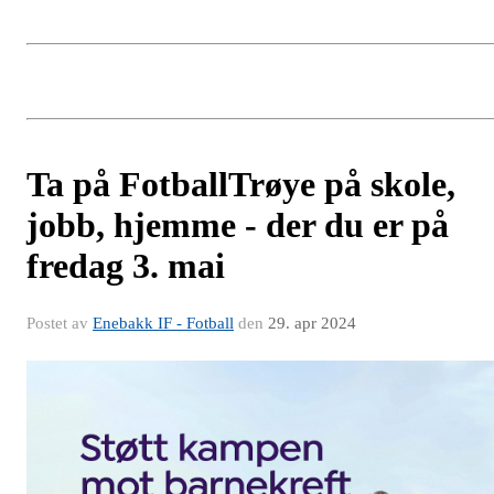
Ta på FotballTrøye på skole,
jobb, hjemme - der du er på
fredag 3. mai
Postet av
Enebakk IF - Fotball
den
29. apr 2024