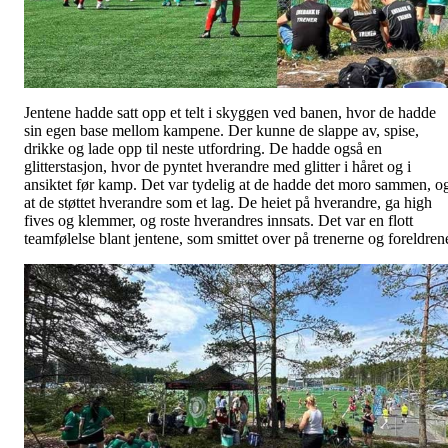
Jentene hadde satt opp et telt i skyggen ved banen, hvor de hadde
sin egen base mellom kampene. Der kunne de slappe av, spise,
drikke og lade opp til neste utfordring. De hadde også en
glitterstasjon, hvor de pyntet hverandre med glitter i håret og i
ansiktet før kamp. Det var tydelig at de hadde det moro sammen, o
at de støttet hverandre som et lag. De heiet på hverandre, ga high
fives og klemmer, og roste hverandres innsats. Det var en flott
teamfølelse blant jentene, som smittet over på trenerne og foreldren