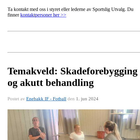
Ta kontakt med oss i styret eller lederne av Sportslig Utvalg. Du
finner
kontaktpersoner her >>
Temakveld: Skadeforebygging
og akutt behandling
Postet av
Enebakk IF - Fotball
den
1. jun 2024