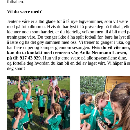
fotballen.
Vil du være med?
Jentene våre er alltid glade for å få nye lagvenninner, som vil være
med på fotballmoroa. Hvis du har lyst til å prøve deg på fotball, elle
kjenner noen som har det, er du hjertelig velkommen til å bli med p
treningene våre. Du trenger ikke å ha spilt fotball før, bare ha lyst ti
å lære og ha det gøy sammen med oss. Vi trener to ganger i uka, og
har flere cuper og kamper gjennom sesongen.
Hvis du vil vite mer
kan du ta kontakt med treneren vår, Anita Neumann Larsen,
på tlf: 917 43 929.
Hun vil gjerne svare på alle spørsmålene dine,
og fortelle deg hvordan du kan bli en del av laget vårt. Vi håper å s
deg snart!