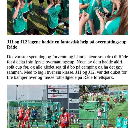
J11 og J12 lagene hadde en fantastisk helg på overnattingscup 
Råde
Det var stor spenning og forventning blant jentene som dro til Råde
for å delta i sin første overnattingscup. Noen av dem hadde aldri
spilt cup før, og alle gledet seg til å bo på camping og ha det gøy
sammen. Med to lag i hver sin klasse, J11 og J12, var det duket for
fire kamper hver og masse fotballglede på Råde Idrettspark.