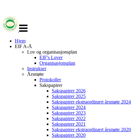
Veksle
navigasjon
Hjem
EIF A-Å
Lov og organisasjonsplan
EIF's Lover
Organisasjonsplan
Instrukser
Årsmøte
Protokoller
Sakspapirer
Sakspapirer 2026
Sakspapirer 2025
Sakspapirer ekstraordinært årsmøte 2024
Sakspapirer 2024
Sakspapirer 2023
Sakspapirer 2022
Sakspapirer 2021
Sakspapirer ekstraordinært årsmøte 2020
Sakspapirer 2020