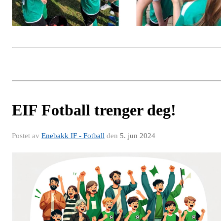
EIF Fotball trenger deg!
Postet av
Enebakk IF - Fotball
den
5. jun 2024