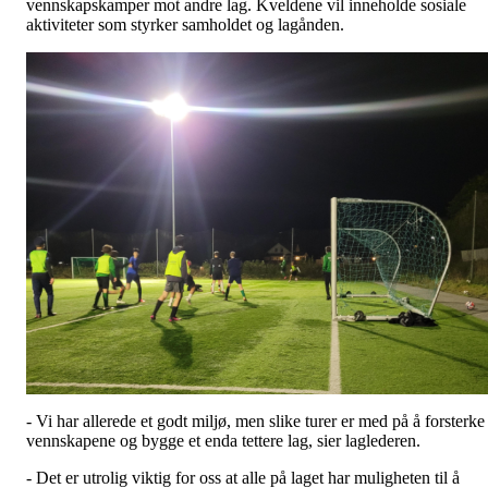
vennskapskamper mot andre lag. Kveldene vil inneholde sosiale
aktiviteter som styrker samholdet og lagånden.
- Vi har allerede et godt miljø, men slike turer er med på å forsterke
vennskapene og bygge et enda tettere lag, sier laglederen.
- Det er utrolig viktig for oss at alle på laget har muligheten til å