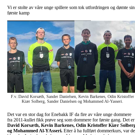
Vi er stolte av våre unge spillere som tok utfordringen og dømte sin
første kamp
F.v.:David Korsæth, Sander Danielsen, Kevin Barkenes, Odin Kristoffer
Kiær Solberg, Sander Danielsen og Mohammed Al-Yasseri.
Det var en stor dag for Enebakk IF da fire av våre unge dommere
fra 2011-kullet fikk prøve seg som dommere for første gang. Det er
David Korsæth, Kevin Barkenes, Odin Kristoffer Kiær Solber
og Mohammed Al-YAsseri.
Etter å ha fullført dommerkurs, var de