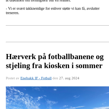
at drømmen om treningsleir blir en realitet.
- Vi er svært takknemlige for enhver støtte vi kan få, avslutter
treneren.
Hærverk på fotballbanene og
stjeling fra kiosken i sommer
Postet av
Enebakk IF - Fotball
den
27. aug 2024