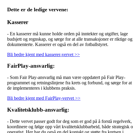
Dette er de ledige vervene:
Kasserer
- En kasserer må kunne holde orden på inntekter og utgifter, lage
budsjett og regnskap, og sørge for at alle transaksjoner er riktige og
dokumenterte. Kasserer er også en del av fotballstyret.
Bli bedre kjent med kasserer-vervet >>
FairPlay-ansvarlig:
- Som Fair Play-ansvarlig må man være oppdatert på Fair Play-
programmet og retningslinjene fra krets og forbund, og sørge for at
de implementeres i klubbens praksis.
Bli bedre kjent med FairPlay-vervet >>
Kvalitetsklubb-ansvarlig:
- Dette vervet passer godt for deg som er god på å forstå regelverk,
koordinere og følge opp vårt kvalitetsklubbarbeid, både strategisk 
operativt. Her har du også en del kontakt og støtte fra kretsen i