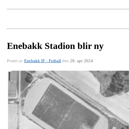
Enebakk Stadion blir ny
Postet av
Enebakk IF - Fotball
den
28. apr 2024