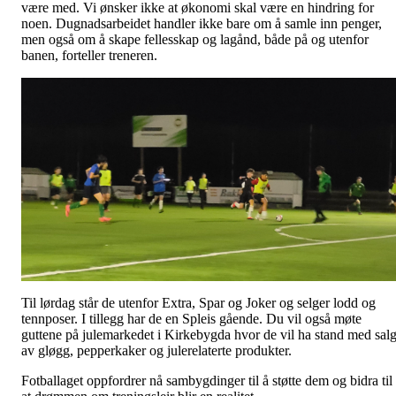
være med. Vi ønsker ikke at økonomi skal være en hindring for
noen. Dugnadsarbeidet handler ikke bare om å samle inn penger,
men også om å skape fellesskap og lagånd, både på og utenfor
banen, forteller treneren.
Til lørdag står de utenfor Extra, Spar og Joker og selger lodd og
tennposer. I tillegg har de en Spleis gående. Du vil også møte
guttene på julemarkedet i Kirkebygda hvor de vil ha stand med sal
av gløgg, pepperkaker og julerelaterte produkter.
Fotballaget oppfordrer nå sambygdinger til å støtte dem og bidra til