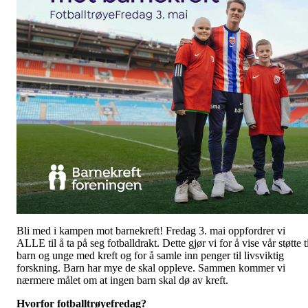
Bli med i kampen mot barnekreft! Fredag 3. mai oppfordrer vi
ALLE til å ta på seg fotballdrakt. Dette gjør vi for å vise vår støtte t
barn og unge med kreft og for å samle inn penger til livsviktig
forskning. Barn har mye de skal oppleve. Sammen kommer vi
nærmere målet om at ingen barn skal dø av kreft.
Hvorfor fotballtrøyefredag?