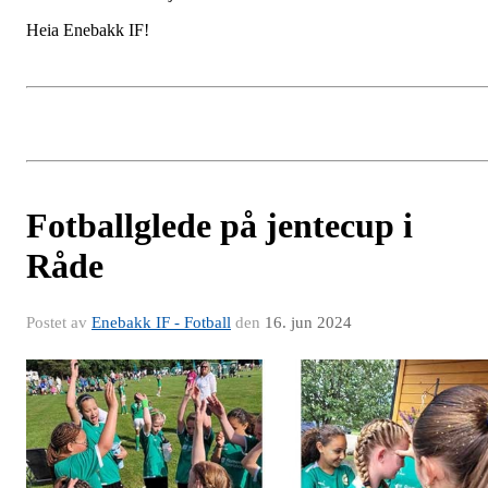
Heia Enebakk IF!
Fotballglede på jentecup i
Råde
Postet av
Enebakk IF - Fotball
den
16. jun 2024