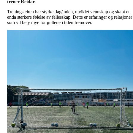
trener Reidar.
Treningsleiren har styrket lagånden, utviklet vennskap og skapt en
enda sterkere følelse av fellesskap. Dette er erfaringer og relasjoner
som vil bety mye for guttene i tiden fremover.