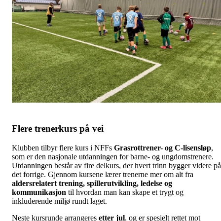
Flere trenerkurs på vei
Klubben tilbyr flere kurs i NFFs
Grasrottrener- og C-lisensløp
,
som er den nasjonale utdanningen for barne- og ungdomstrenere.
Utdanningen består av fire delkurs, der hvert trinn bygger videre på
det forrige. Gjennom kursene lærer trenerne mer om alt fra
aldersrelatert trening, spillerutvikling, ledelse og
kommunikasjon
til hvordan man kan skape et trygt og
inkluderende miljø rundt laget.
Neste kursrunde arrangeres
etter jul
, og er spesielt rettet mot