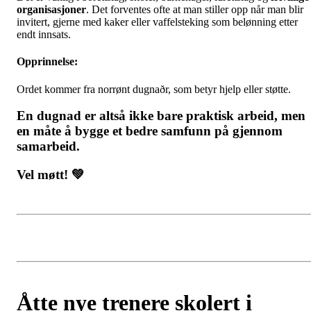
organisasjoner
. Det forventes ofte at man stiller opp når man blir
invitert, gjerne med kaker eller vaffelsteking som belønning etter
endt innsats.
Opprinnelse:
Ordet kommer fra norrønt dugnaðr, som betyr hjelp eller støtte.
En dugnad er altså ikke bare praktisk arbeid, men
en måte å bygge et bedre samfunn på gjennom
samarbeid.
Vel møtt! 💚
Åtte nye trenere skolert i