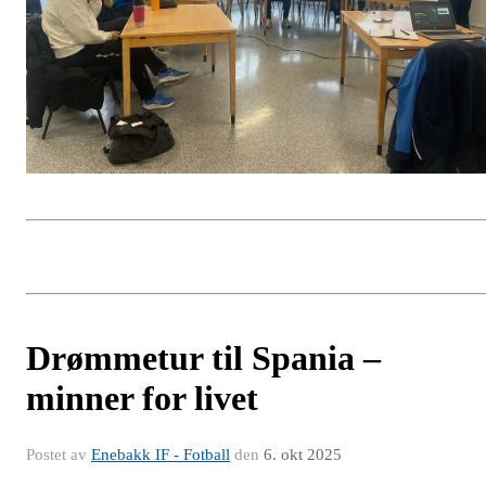
Drømmetur til Spania –
minner for livet
Postet av
Enebakk IF - Fotball
den
6. okt 2025