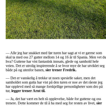
— Alle jeg har snakket med før turen har sagt at vi er gærne som
skal ta med oss 27 gutter mellom 14 og 16 år til Spania. Men vet d
hva? Guttene har vist fantastisk innsats, glede og samhold hele
veien. Det er utrolig inspirerende å se hvor mye de har utviklet seg
både på og utenfor banen,
sier trener Fredrik.
— Det er vanskelig å trekke ut noen spesielle saker, men det
samholdet som gutta har vist på den turen er noe av det råeste jeg
har opplevd med så mange forskjellige personligheter som dro på
tur,
legger trener Arnt til.
— Ja, det har vært en helt rå opplevelse, både for guttene og oss
trenere. Dette kommer de til å ha med seg for resten av livet,
sier