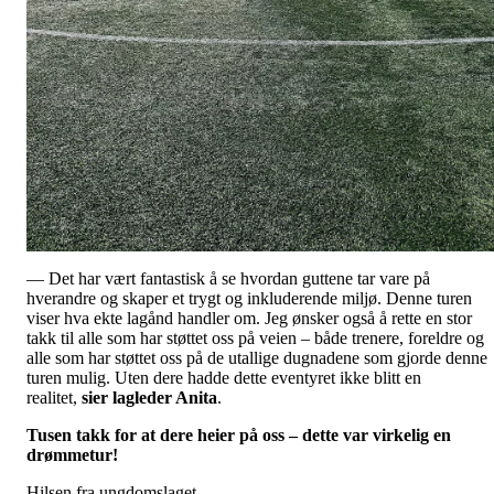
— Det har vært fantastisk å se hvordan guttene tar vare på
hverandre og skaper et trygt og inkluderende miljø. Denne turen
viser hva ekte lagånd handler om. Jeg ønsker også å rette en stor
takk til alle som har støttet oss på veien – både trenere, foreldre og
alle som har støttet oss på de utallige dugnadene som gjorde denne
turen mulig. Uten dere hadde dette eventyret ikke blitt en
realitet,
sier lagleder Anita
.
Tusen takk for at dere heier på oss – dette var virkelig en
drømmetur!
Hilsen fra ungdomslaget