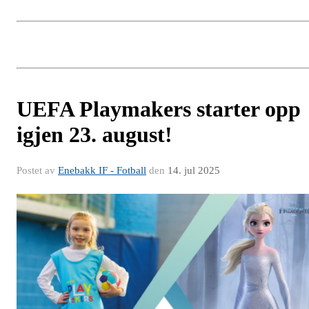
UEFA Playmakers starter opp
igjen 23. august!
Postet av
Enebakk IF - Fotball
den
14. jul 2025