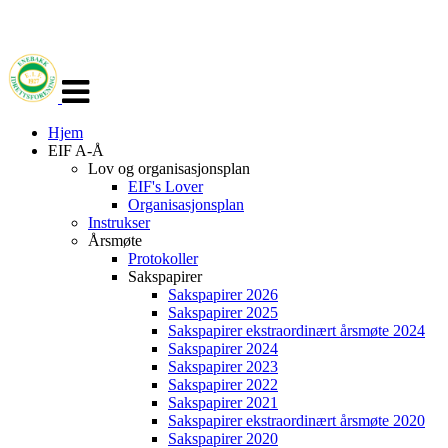
Veksle
navigasjon
Hjem
EIF A-Å
Lov og organisasjonsplan
EIF's Lover
Organisasjonsplan
Instrukser
Årsmøte
Protokoller
Sakspapirer
Sakspapirer 2026
Sakspapirer 2025
Sakspapirer ekstraordinært årsmøte 2024
Sakspapirer 2024
Sakspapirer 2023
Sakspapirer 2022
Sakspapirer 2021
Sakspapirer ekstraordinært årsmøte 2020
Sakspapirer 2020