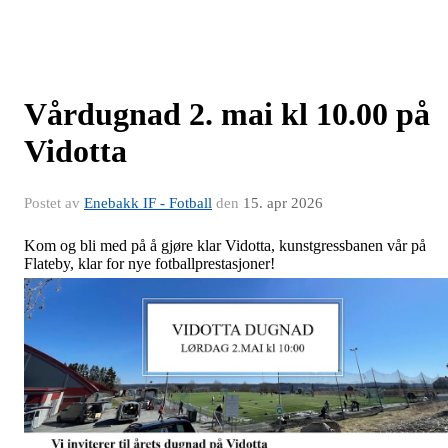
Vårdugnad 2. mai kl 10.00 på
Vidotta
Postet av
Enebakk IF - Fotball
den
15. apr 2026
Kom og bli med på å gjøre klar Vidotta, kunstgressbanen vår på
Flateby, klar for nye fotballprestasjoner!