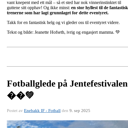
vant knepent med ett mål – så et sted har nok vinnerinstinktet til
guttene sitt opphav! Og ikke minst:
en stor hyllest til de fantastis
trenerne som har lagt grunnlaget for dette eventyret.
Takk for en fantastisk helg og vi gleder oss til eventyret videre.
Tekst og bilde: Jeanette Hofseth, ivrig og engasjert mamma. 💚
Fotballglede på Jentefestivalen
��💚
Postet av
Enebakk IF - Fotball
den
9. sep 2025