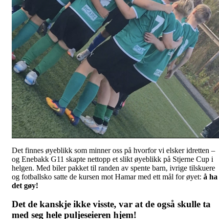
Det finnes øyeblikk som minner oss på hvorfor vi elsker idretten –
og Enebakk G11 skapte nettopp et slikt øyeblikk på Stjerne Cup i
helgen. Med biler pakket til randen av spente barn, ivrige tilskuere
og fotballsko satte de kursen mot Hamar med ett mål for øyet:
å ha
det gøy!
Det de kanskje ikke visste, var at de også skulle ta
med seg hele puljeseieren hjem!