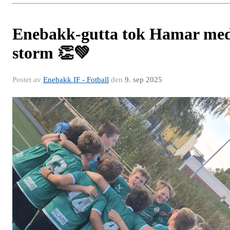
Enebakk-gutta tok Hamar me
storm 👏💚
Postet av
Enebakk IF - Fotball
den
9. sep 2025