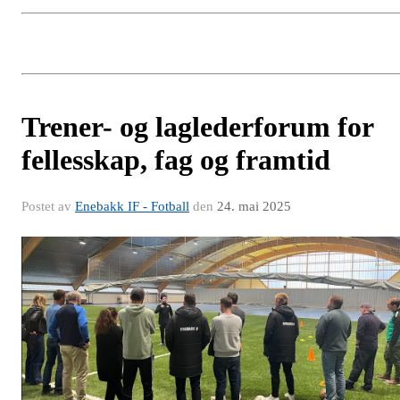
Trener- og laglederforum for
fellesskap, fag og framtid
Postet av
Enebakk IF - Fotball
den
24. mai 2025