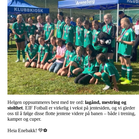
Helgen oppsummeres best med tre ord:
lagånd, mestring og
stolthet
. EIF Fotball er virkelig i vekst på jentesiden, og vi gleder
oss til å følge disse flotte jentene videre på banen – både i trening,
kamper og cuper.
Heia Enebakk! 💚⚽