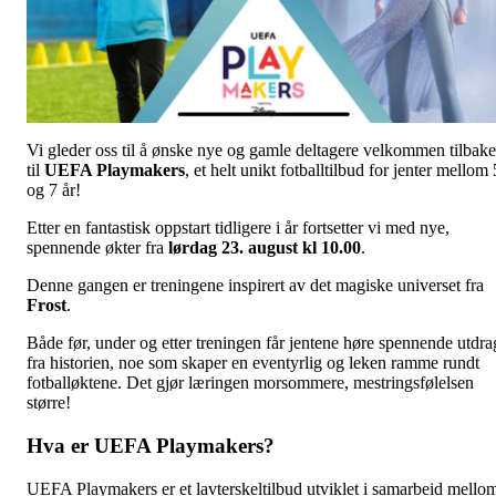
Vi gleder oss til å ønske nye og gamle deltagere velkommen tilbake
til
UEFA Playmakers
, et helt unikt fotballtilbud for jenter mellom 
og 7 år!
Etter en fantastisk oppstart tidligere i år fortsetter vi med nye,
spennende økter fra
lørdag 23. august kl 10.00
.
Denne gangen er treningene inspirert av det magiske universet fra
Frost
.
Både før, under og etter treningen får jentene høre spennende utdra
fra historien, noe som skaper en eventyrlig og leken ramme rundt
fotballøktene. Det gjør læringen morsommere, mestringsfølelsen
større!
Hva er UEFA Playmakers?
UEFA Playmakers er et lavterskeltilbud utviklet i samarbeid mello