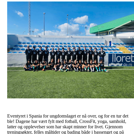
Eventyret i Spania for ungdomslaget er nå over, og for en tur det
ble! Dagene har vært fylt med fotball, CrossFit, yoga, samhold,
latter og opplevelser som har skapt minner for livet. Gjennom
treningsøkter, felles måltider og bading både i bassenget og på