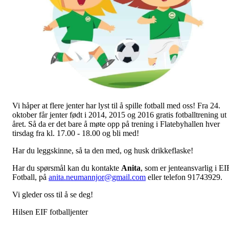
Vi håper at flere jenter har lyst til å spille fotball med oss! Fra 24.
oktober får jenter født i 2014, 2015 og 2016 gratis fotballtrening ut
året. Så da er det bare å møte opp på trening i Flatebyhallen hver
tirsdag fra kl. 17.00 - 18.00 og bli med!
Har du leggskinne, så ta den med, og husk drikkeflaske!
Har du spørsmål kan du kontakte
Anita
, som er jenteansvarlig i EI
Fotball, på
anita.neumannjor@gmail.com
eller telefon 91743929.
Vi gleder oss til å se deg!
Hilsen EIF fotballjenter