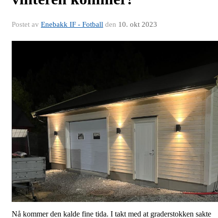
Postet av
Enebakk IF - Fotball
den
10. okt 2023
Nå kommer den kalde fine tida. I takt med at graderstokken sakte