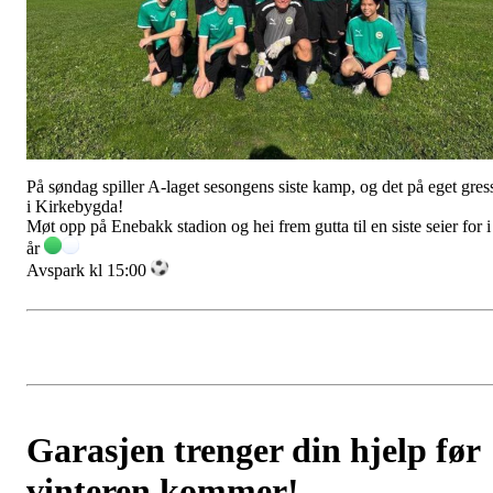
På søndag spiller A-laget sesongens siste kamp, og det på eget gres
i Kirkebygda!
Møt opp på Enebakk stadion og hei frem gutta til en siste seier for i
år
Avspark kl 15:00
Garasjen trenger din hjelp før
vinteren kommer!