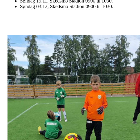
Søndag 19.11, Skedsmo Stadion 0900 til 1030.
Søndag 03.12, Skedsmo Stadion 0900 til 1030.