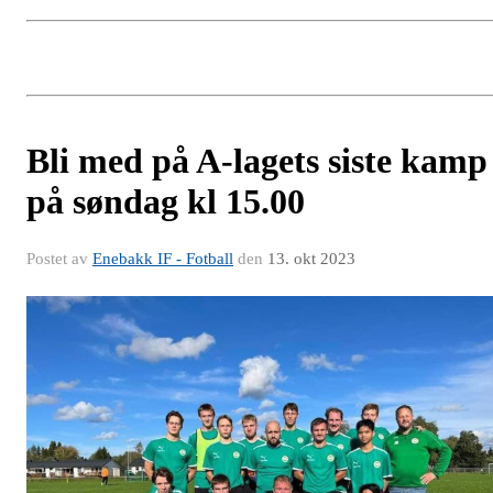
Bli med på A-lagets siste kamp
på søndag kl 15.00
Postet av
Enebakk IF - Fotball
den
13. okt 2023