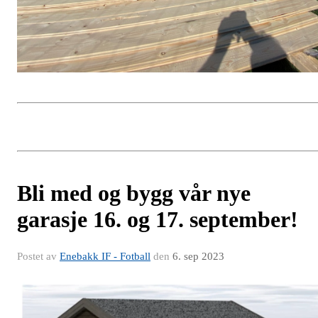
Bli med og bygg vår nye
garasje 16. og 17. september!
Postet av
Enebakk IF - Fotball
den
6. sep 2023