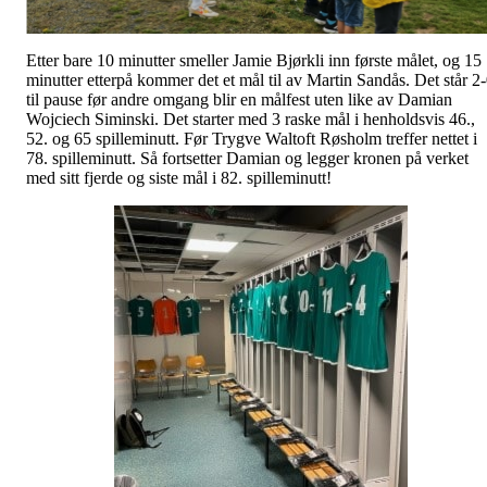
Etter bare 10 minutter smeller Jamie Bjørkli inn første målet, og 15
minutter etterpå kommer det et mål til av Martin Sandås. Det står 2
til pause før andre omgang blir en målfest uten like av Damian
Wojciech Siminski. Det starter med 3 raske mål i henholdsvis 46.,
52. og 65 spilleminutt. Før Trygve Waltoft Røsholm treffer nettet i
78. spilleminutt. Så fortsetter Damian og legger kronen på verket
med sitt fjerde og siste mål i 82. spilleminutt!