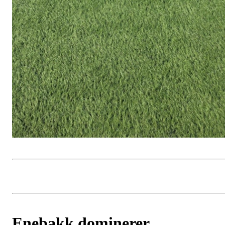
Enebakk dominerer