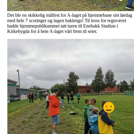
Det ble en skikkelig målfest for A-laget på hjemmebane sist lørdag
med hele 7 scoringer og ingen baklengs! Til tross for regnværet
hadde hjemmepublikummet tatt turen til Enebakk Stadion i
Kirkebygda for å heie A-laget vårt frem til seier.