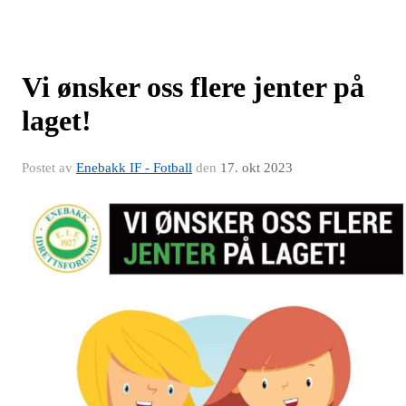
Vi ønsker oss flere jenter på
laget!
Postet av
Enebakk IF - Fotball
den
17. okt 2023