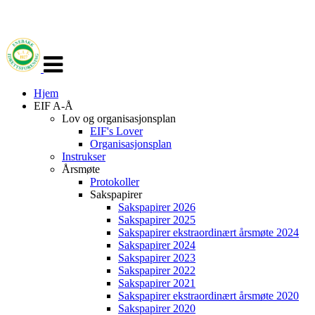
Veksle
navigasjon
Hjem
EIF A-Å
Lov og organisasjonsplan
EIF's Lover
Organisasjonsplan
Instrukser
Årsmøte
Protokoller
Sakspapirer
Sakspapirer 2026
Sakspapirer 2025
Sakspapirer ekstraordinært årsmøte 2024
Sakspapirer 2024
Sakspapirer 2023
Sakspapirer 2022
Sakspapirer 2021
Sakspapirer ekstraordinært årsmøte 2020
Sakspapirer 2020