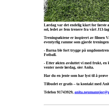
Lørdag var det endelig klart for første
sol, ledet av fem trenere fra vårt J13-lag
Treningsøktene er inspirert av filmen V
eventyrlig ramme som gjorde treninge
- Barna ble fort trygge på ungdomstren
Fotball.
- Etter økten avsluttet vi med frukt, e
venter neste lørdag, sier Anita.
Har du en jente som har lyst til å prøv
Tilbudet er gratis – ta kontakt med Ani
Telefon 91743929,
anita.neumannjor@