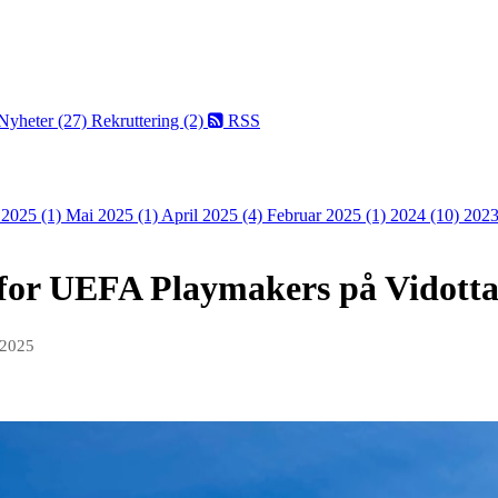
Nyheter (27)
Rekruttering (2)
RSS
i 2025 (1)
Mai 2025 (1)
April 2025 (4)
Februar 2025 (1)
2024 (10)
2023
 for UEFA Playmakers på Vidotta
 2025