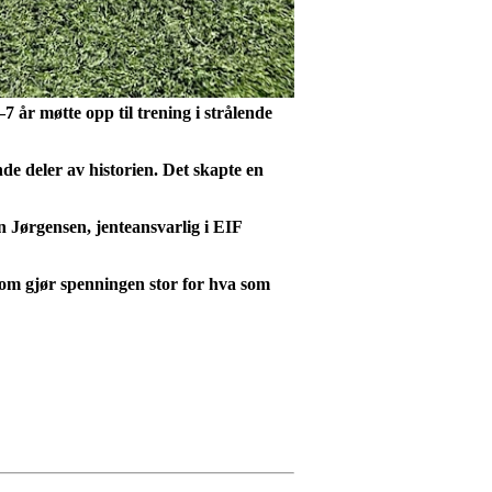
 år møtte opp til trening i strålende
de deler av historien. Det skapte en
 Jørgensen, jenteansvarlig i EIF
 som gjør spenningen stor for hva som