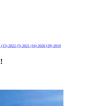
 (15)
2022 (5)
2021 (16)
2020 (29)
2019
!