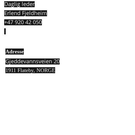
Daglig leder
Erlend Fjeldheim
+47 920 42 050
Adresse
Gjeddevannsveien 20
1911 Flateby,
NORGE