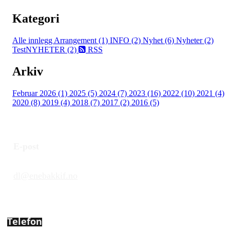
Kategori
Alle innlegg
Arrangement (1)
INFO (2)
Nyhet (6)
Nyheter (2)
TestNYHETER (2)
RSS
Arkiv
Februar 2026 (1)
2025 (5)
2024 (7)
2023 (16)
2022 (10)
2021 (4)
2020 (8)
2019 (4)
2018 (7)
2017 (2)
2016 (5)
E-post
dl@enebakkif.no
Telefon