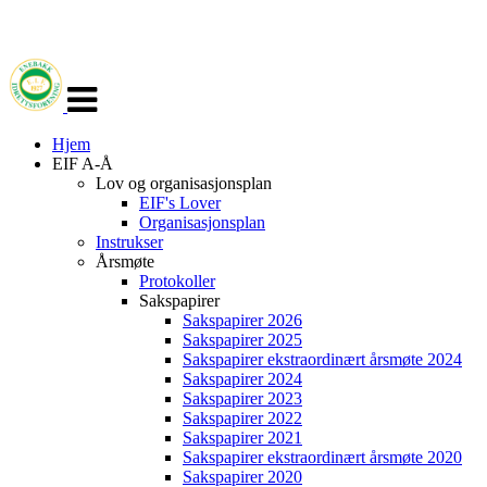
Veksle
navigasjon
Hjem
EIF A-Å
Lov og organisasjonsplan
EIF's Lover
Organisasjonsplan
Instrukser
Årsmøte
Protokoller
Sakspapirer
Sakspapirer 2026
Sakspapirer 2025
Sakspapirer ekstraordinært årsmøte 2024
Sakspapirer 2024
Sakspapirer 2023
Sakspapirer 2022
Sakspapirer 2021
Sakspapirer ekstraordinært årsmøte 2020
Sakspapirer 2020