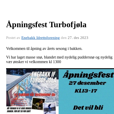
Åpningsfest Turbofjøla
Postet av
Enebakk Idrettsforening
den
27. des 2023
Velkommen til åpning av årets sesong i bakken.
Vi har laget masse snø, blandet med nydelig puddersnø og nydelig
vær ønsker vi velkommen kl 1300