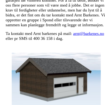
garasjen før vinteren kommer. For å få til dette, ønsker vi
oss flere personer som vil være med å jobbe. Det er ingen
krav til ferdigheter eller utdannelse, men har du lyst til å
bidra, er det fint om du tar kontakt med Arnt Barkenes. Vi
oppretter en gruppe i Spond eller tilsvarende der vi
sammen kan planlegge fremdrift og legge ut informasjon.
Ta kontakt med Arnt barkenes på mail:
arnt@barkenes.no
eller pr SMS til 400 36 158 i dag.