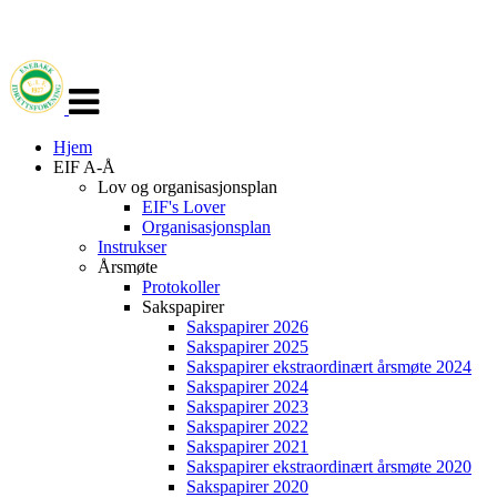
Veksle
navigasjon
Hjem
EIF A-Å
Lov og organisasjonsplan
EIF's Lover
Organisasjonsplan
Instrukser
Årsmøte
Protokoller
Sakspapirer
Sakspapirer 2026
Sakspapirer 2025
Sakspapirer ekstraordinært årsmøte 2024
Sakspapirer 2024
Sakspapirer 2023
Sakspapirer 2022
Sakspapirer 2021
Sakspapirer ekstraordinært årsmøte 2020
Sakspapirer 2020