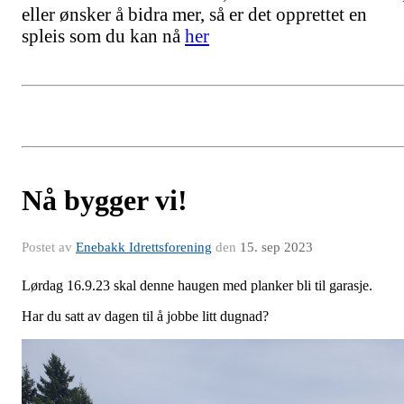
eller ønsker å bidra mer, så er det opprettet en
spleis som du kan nå
her
Nå bygger vi!
Postet av
Enebakk Idrettsforening
den
15. sep 2023
Lørdag 16.9.23 skal denne haugen med planker bli til garasje.
Har du satt av dagen til å jobbe litt dugnad?