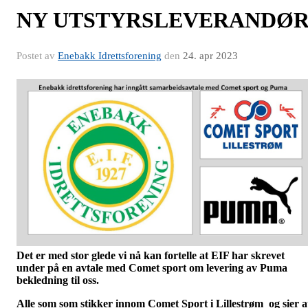
NY UTSTYRSLEVERANDØ
Postet av
Enebakk Idrettsforening
den
24. apr 2023
Det er med stor glede vi nå kan fortelle at EIF har skrevet
under på en avtale med Comet sport om levering av Puma
bekledning til oss.
Alle som som stikker innom Comet Sport i Lillestrøm og sier a