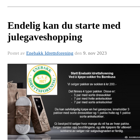
Endelig kan du starte med
julegaveshopping
Postet av
Enebakk Idrettsforening
den
9. nov 2023