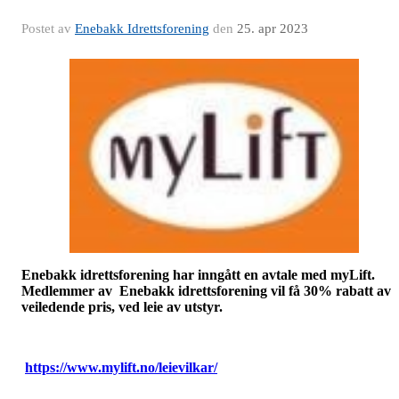
Postet av
Enebakk Idrettsforening
den
25. apr 2023
Enebakk idrettsforening har inngått en avtale med myLift.
Medlemmer av Enebakk idrettsforening vil få 30% rabatt av
veiledende pris, ved leie av utstyr.
https://www.mylift.no/leievilkar/