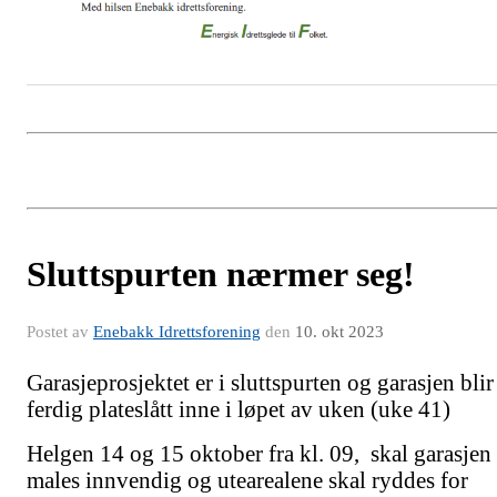
Sluttspurten nærmer seg!
Postet av
Enebakk Idrettsforening
den
10. okt 2023
Garasjeprosjektet er i sluttspurten og garasjen blir
ferdig plateslått inne i løpet av uken (uke 41)
Helgen 14 og 15 oktober fra kl. 09, skal garasjen
males innvendig og utearealene skal ryddes for