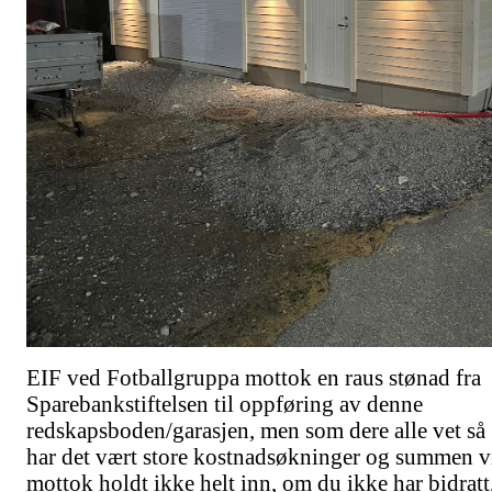
EIF ved Fotballgruppa mottok en raus stønad fra
Sparebankstiftelsen til oppføring av denne
redskapsboden/garasjen, men som dere alle vet så
har det vært store kostnadsøkninger og summen v
mottok holdt ikke helt inn, om du ikke har bidratt