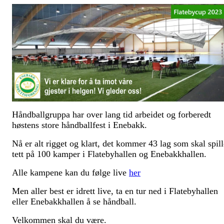
Håndballgruppa har over lang tid arbeidet og forberedt
høstens store håndballfest i Enebakk.
Nå er alt rigget og klart, det kommer 43 lag som skal spill
tett på 100 kamper i Flatebyhallen og Enebakkhallen.
Alle kampene kan du følge live
her
Men aller best er idrett live, ta en tur ned i Flatebyhallen
eller Enebakkhallen å se håndball.
Velkommen skal du være.