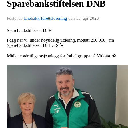
Sparebankstiftelsen DNB
Postet av
Enebakk Idrettsforening
den
13. apr 2023
Sparebankstiftelsen DnB
I dag har vi, under høytidelig utdeling, mottatt 260 000,- fra
Sparebankstiftelsen DnB. 🥳🥳
Midlene går til garasjeanlegg for fotballgruppa på Vidotta. ⚽