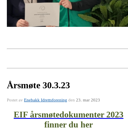
Årsmøte 30.3.23
Postet av
Enebakk Idrettsforening
den
23. mar 2023
EIF årsmøtedokumenter 2023
finner du her