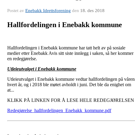
Postet av
Enebakk Idrettsforening
den
18. des 2018
Hallfordelingen i Enebakk kommune
Hallfordelingen i Enebakk kommune har tatt helt av på sosiale
medier etter Enebakk Avis sitt siste innlegg i saken, så her kommer
en redegjørelse.
Utleieutvalget i Enebakk kommune
Utleieutvalget i Enebakk kommune vedtar hallfordelingen på våren
hvert år, og i 2018 ble møtet avholdt i juni. Det ble da enighet om
at...
KLIKK PÅ LINKEN FOR Å LESE HELE REDEGJØRELSEN
Redegjørelse_hallfordelingen_Enebakk_kommune.pdf