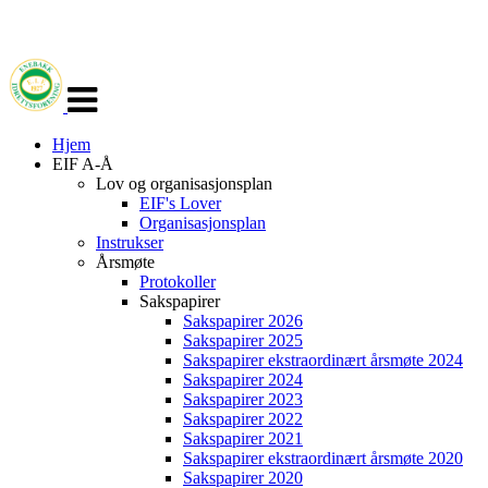
Veksle
navigasjon
Hjem
EIF A-Å
Lov og organisasjonsplan
EIF's Lover
Organisasjonsplan
Instrukser
Årsmøte
Protokoller
Sakspapirer
Sakspapirer 2026
Sakspapirer 2025
Sakspapirer ekstraordinært årsmøte 2024
Sakspapirer 2024
Sakspapirer 2023
Sakspapirer 2022
Sakspapirer 2021
Sakspapirer ekstraordinært årsmøte 2020
Sakspapirer 2020