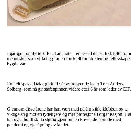
I går gjennomførte EIF sitt årsmøte – en kveld der vi fikk løfte fram
mennesker som virkelig gjør en forskjell for idretten og fellesskapet
bygda vår.
En helt spesiell takk gikk til vår avtroppende leder Tom Anders
Solberg, som nå gir stafettpinnen videre etter 6 år som leder av EIF
Gjennom disse årene har han vært med på å utvikle klubben og ta
viktige steg mot en tydeligere og mer profesjonell organisasjon. Ha
har også holdt skuta stødig gjennom en krevende periode med
pandemi og gjenåpning av landet.