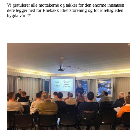
Vi gratulerer alle mottakerne og takker for den enorme innsatsen
dere legger ned for Enebakk Idrettsforening og for idrettsgleden i
bygda vår 💚