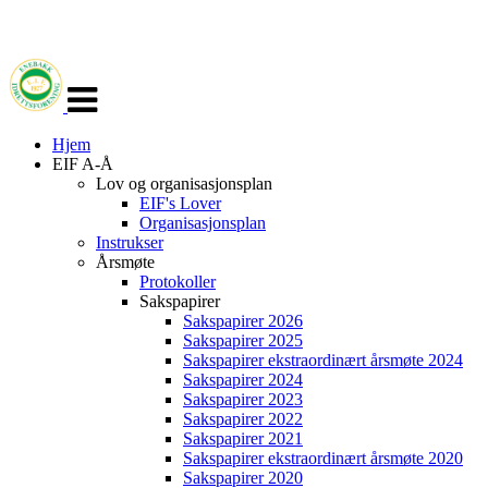
Veksle
navigasjon
Hjem
EIF A-Å
Lov og organisasjonsplan
EIF's Lover
Organisasjonsplan
Instrukser
Årsmøte
Protokoller
Sakspapirer
Sakspapirer 2026
Sakspapirer 2025
Sakspapirer ekstraordinært årsmøte 2024
Sakspapirer 2024
Sakspapirer 2023
Sakspapirer 2022
Sakspapirer 2021
Sakspapirer ekstraordinært årsmøte 2020
Sakspapirer 2020