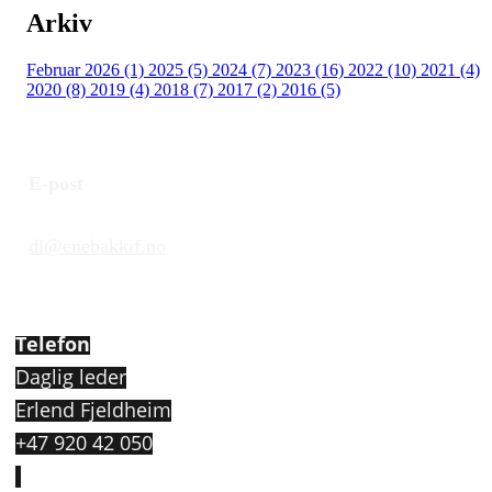
Arkiv
Februar 2026 (1)
2025 (5)
2024 (7)
2023 (16)
2022 (10)
2021 (4)
2020 (8)
2019 (4)
2018 (7)
2017 (2)
2016 (5)
E-post
dl@enebakkif.no
Telefon
Daglig leder
Erlend Fjeldheim
+47 920 42 050