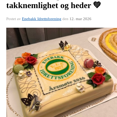
takknemlighet og heder 💚
Postet av
Enebakk Idrettsforening
den
12. mar 2026