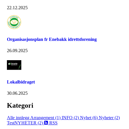
22.12.2025
Organisasjonsplan fr Enebakk idrettsforening
26.09.2025
Lokalbidraget
30.06.2025
Kategori
Alle innlegg
Arrangement (1)
INFO (2)
Nyhet (6)
Nyheter (2)
TestNYHETER (2)
RSS