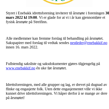
Styret i Enebakk idrettsforening inviterer til årsmøte i foreningen
30
mars 2022 kl 19:00
. Vi er glade for at vi i år kan gjennomføre et
fysisk årsmøte på Streifinn.
Alle medlemmer kan fremme forslag til behandling på årsmøtet.
Sakspapirer med forslag til vedtak sendes
nestleder@enebakkif.no
innen 16. mars 2022.
Fullstendig saksliste og saksdokumenter gjøres tilgjengelig på
www.enebakkif.no
én uke før årsmøtet.
Idrettsforeningen, med alle grupper og lag, er drevet på dugnad av
flinke og engasjerte folk. Uten dette engasjementet ville vi ikke
kunnet drive idrettsforeningen. Vi håper derfor å se mange av dere
på årsmøtet!