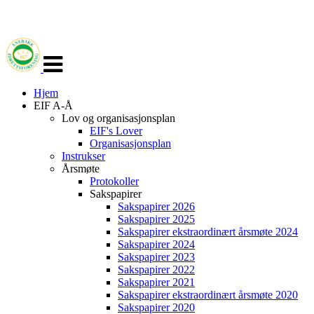
Veksle
navigasjon
Hjem
EIF A-Å
Lov og organisasjonsplan
EIF's Lover
Organisasjonsplan
Instrukser
Årsmøte
Protokoller
Sakspapirer
Sakspapirer 2026
Sakspapirer 2025
Sakspapirer ekstraordinært årsmøte 2024
Sakspapirer 2024
Sakspapirer 2023
Sakspapirer 2022
Sakspapirer 2021
Sakspapirer ekstraordinært årsmøte 2020
Sakspapirer 2020