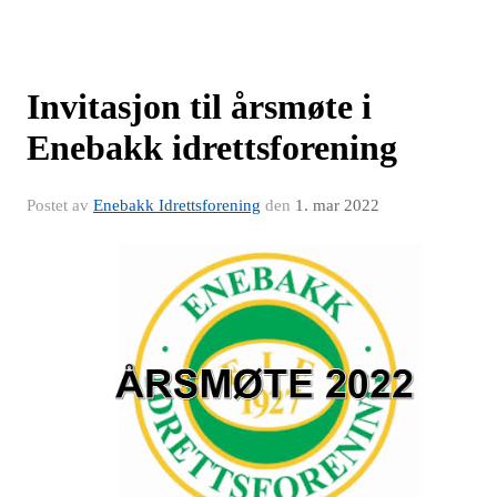
Invitasjon til årsmøte i
Enebakk idrettsforening
Postet av
Enebakk Idrettsforening
den
1. mar 2022